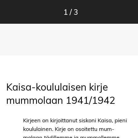
1
/
3
Kaisa-koululaisen kirje
mummolaan 1941/1942
Kirjeen on kirjoittanut siskoni Kaisa, pieni
koululainen. Kirje on osoitettu mum-
molaan tädillemme ja mummollemme