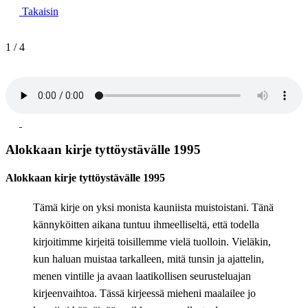
Takaisin
1
/
4
Alokkaan kirje tyttöystävälle 1995
Alokkaan kirje tyttöystävälle 1995
Tämä kirje on yksi monista kauniista muistoistani. Tänä
kännyköitten aikana tuntuu ihmeelliseltä, että todella
kirjoitimme kirjeitä toisillemme vielä tuolloin. Vieläkin,
kun haluan muistaa tarkalleen, mitä tunsin ja ajattelin,
menen vintille ja avaan laatikollisen seurusteluajan
kirjeenvaihtoa. Tässä kirjeessä mieheni maalailee jo