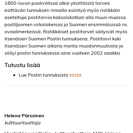
1800-luvun puolivälissä alkoi yksittäistä torvea
esittävän tunnuksen rinnalla esiintyä myös ristikkäin
aseteltuja postitorvia kaksoiskotkan alla muun muassa
postiljoonien virkalakeissa ja Suomen ensimmäisissä ns.
ovaalimerkeissä. Ristikkäiset postitorvet säilyivät myös
itsenäisen Suomen Postin tunnuksena. Postitorvi koki
itsenäisen Suomen aikana monta muodonmuutosta ja
säilyi postin tunnuksessa aina vuoteen 2002 saakka.
Tutustu lisää
Lue Postin tunnuksista
tästä.
Helena Pärssinen
kulttuurituottaja