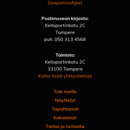
Saapumisohjeet
Postimuseon kirjasto:
Kelloportinkatu 2C
Tampere
puh.
050 313 4568
Toimisto:
Kelloportinkatu 2C
33100 Tampere
Katso lisää yhteystietoja
Tule meille
Näyttelyt
Tapahtumat
Kokoelmat
Tietoa ja tarinoita