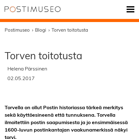
Postimuseo
Blogi
Torven toitotusta
Torven toitotusta
Helena Pärssinen
02.05.2017
Torvella on ollut Postin historiassa tärkeä merkitys
sekä käyttöesineenä että tunnuksena. Torvella
ilmoitettiin postin saapumisesta ja jo ensimmäisessä
1600-luvun postinkantajan vaakunamerkissä näkyi
torvi.