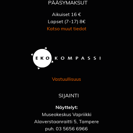
PÄÄSYMAKSUT
Aikuiset 16 €
Lapset (7-17) 8€
Katso muut tiedot
Vastuullisuus
SIJAINTI
Näyttelyt:
Museokeskus Vapriikki
Alaverstaanraitti 5, Tampere
puh.
03 5656 6966