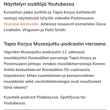
Näyttelyn sisältöjä Youtubessa
Kuraattori Jukka Junttila ja Tapio Korjus esittelevät
nostoja näyttelystä lyhyillä videoilla Postimuseon
Youtube-kanavalla
. Aiheissa nousevat esimerkiksi Dave
Lindholm, Wigwam ja Patti Smith.
Tapio Korjus Museojuttu-podcastin vieraana
Vapriikin Museojuttu-podcastin 12. jaksossa
musiikkiyhtiö Rockadillon perustaja Tapio Korjus ja
Postimuseon johtaja, innokas musiikkiharrastaja Kimmo
Antila keskustelevat Rockadillon 50-vuotisesta
taipaleesta. Miten suomalainen ja kansainvälinen
musiikkiala sekä viestintäteknologia ovat muuttuneet
tänä aikana?
Kuuntele podcast Podplayssa, Spotifyssa tai
Youtubessa.