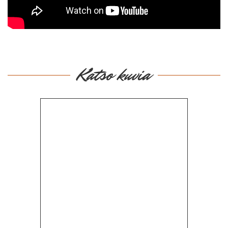
Katso kuvia