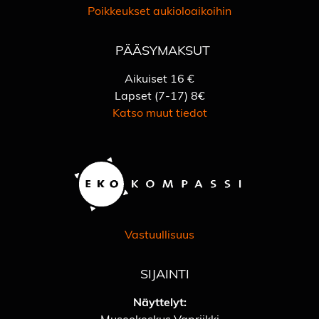
Poikkeukset aukioloaikoihin
PÄÄSYMAKSUT
Aikuiset 16 €
Lapset (7-17) 8€
Katso muut tiedot
Vastuullisuus
SIJAINTI
Näyttelyt:
Museokeskus Vapriikki