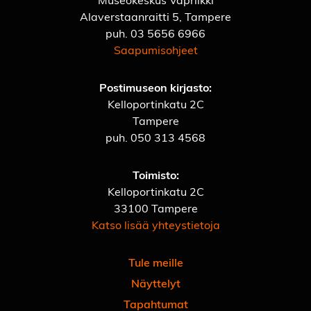
Alaverstaanraitti 5, Tampere
puh.
03 5656 6966
Saapumisohjeet
Postimuseon kirjasto:
Kelloportinkatu 2C
Tampere
puh.
050 313 4568
Toimisto:
Kelloportinkatu 2C
33100 Tampere
Katso lisää yhteystietoja
Tule meille
Näyttelyt
Tapahtumat