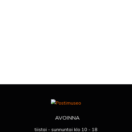
AVOINNA
tiistai - sunnuntai klo 10 - 18