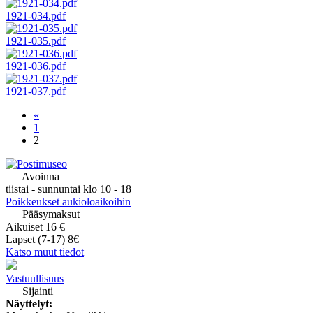
1921-034.pdf
1921-035.pdf
1921-036.pdf
1921-037.pdf
«
1
2
Avoinna
tiistai - sunnuntai klo 10 - 18
Poikkeukset aukioloaikoihin
Pääsymaksut
Aikuiset 16 €
Lapset (7-17) 8€
Katso muut tiedot
Vastuullisuus
Sijainti
Näyttelyt: