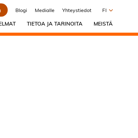
a
Blogi
Medialle
Yhteystiedot
FI
ELMAT
TIETOA JA TARINOITA
MEISTÄ