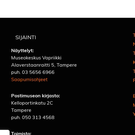
T
SIJAINTI
Näyttelyt:
Museokeskus Vapriikki
Alaverstaanraitti 5, Tampere
T
puh.
03 5656 6966
Saapumisohjeet
Postimuseon kirjasto:
Kelloportinkatu 2C
Tampere
puh.
050 313 4568
Toimisto: