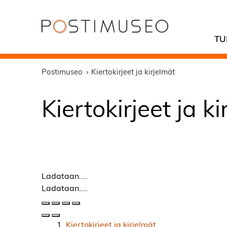
TU
Postimuseo
Kiertokirjeet ja kirjelmät
Kiertokirjeet ja k
Ladataan....
Ladataan....
Kiertokirjeet ja kirjelmät