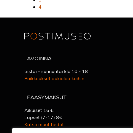
4
AVOINNA
tiistai - sunnuntai klo 10 - 18
Poikkeukset aukioloaikoihin
PÄÄSYMAKSUT
Aikuiset 16 €
Lapset (7-17) 8€
Katso muut tiedot