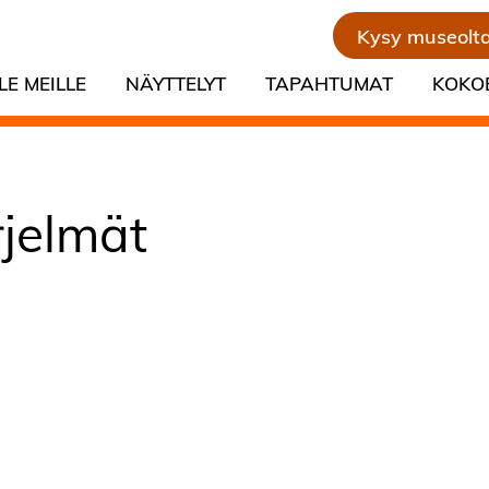
Kysy museolt
LE MEILLE
NÄYTTELYT
TAPAHTUMAT
KOKO
irjelmät