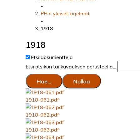
»
PH:n yleiset kirjelmät
»
1918
1918
Etsi dokumentteja
Etsi otsikon tai kuvauksen perusteella…
Hae...
Nollaa
1918-061.pdf
1918-062.pdf
1918-063.pdf